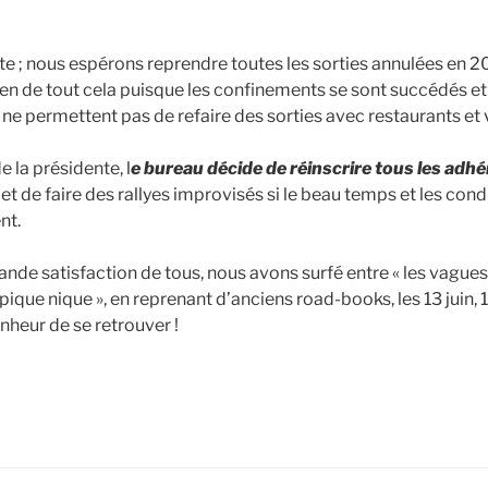
e ; nous espérons reprendre toutes les sorties annulées en 20
ien de tout cela puisque les confinements se sont succédés et 
s ne permettent pas de refaire des sorties avec restaurants et v
 la présidente, l
e bureau décide de réinscrire tous les adh
t de faire des rallyes improvisés si le beau temps et les condit
nt.
grande satisfaction de tous, nous avons surfé entre « les vagues
pique nique », en reprenant d’anciens road-books, les 13 juin, 18
nheur de se retrouver !