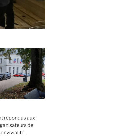
ont répondus aux
rganisateurs de
onvivialité.