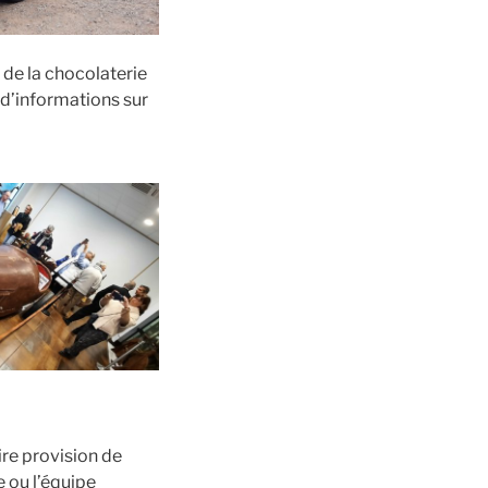
 de la chocolaterie
 d’informations sur
ire provision de
e ou l’équipe