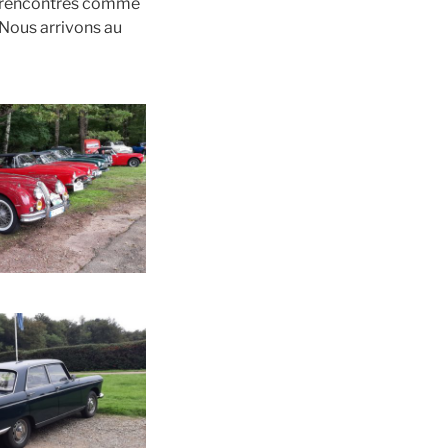
es rencontrés comme
 Nous arrivons au