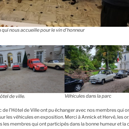
qui nous accueille pour le vin d’honneur
Véhicules dans la parc
tel de ville.
rc de l’Hôtel de Ville ont pu échanger avec nos membres qui 
ur les véhicules en exposition. Merci à Annick et Hervé, les o
ous les membres qui ont participés dans la bonne humeur et la c