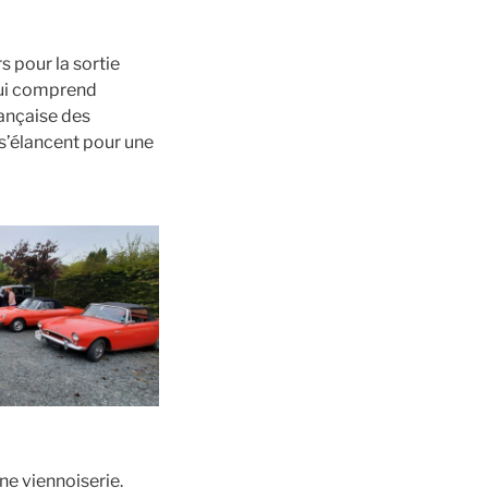
 pour la sortie
qui comprend
ançaise des
 s’élancent pour une
ne viennoiserie.