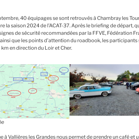
embre, 40 équipages se sont retrouvés à Chambray les Tours
re la saison 2024 de l’ACAT-37. Après le briefing de départ, 
ignes de sécurité recommandées par la FFVE, Fédération Fr
insi que les points d’attention du roadbook, les participants
 km en direction du Loir et Cher.
ée
 à Vallières les Grandes nous permet de prendre un café et u