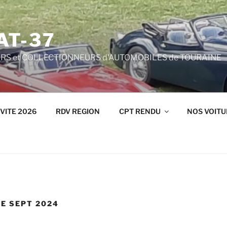
AT-37
S et COLLECTIONNEURS d'AUTOMOBILES de TOURAINE
VITE 2026
RDV REGION
CPT RENDU
NOS VOITU
E SEPT 2024