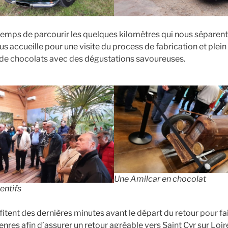
t temps de parcourir les quelques kilomètres qui nous séparent
 accueille pour une visite du process de fabrication et plein
s de chocolats avec des dégustations savoureuses.
Une Amilcar en chocolat
entifs
tent des dernières minutes avant le départ du retour pour fa
nres afin d’assurer un retour agréable vers Saint Cyr sur Loir