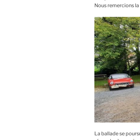
Nous remercions la v
La ballade se poursu