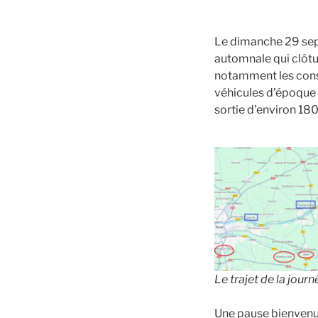
Le dimanche 29 sept
automnale qui clôtu
notamment les cons
véhicules d’époque a
sortie d’environ 180
Le trajet de la journ
Une pause bienvenue