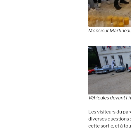
Monsieur Martineau 
Véhicules devant l’hô
Les visiteurs du pa
diverses questions s
cette sortie, et à t