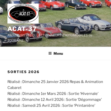
Aller
au
contenu
principal
ACAT-37
AMATEURS et COLLECTIONNEURS d'AUTOMOBILES de
TOURAINE
Menu
SORTIES 2026
Réalisé : Dimanche 25 Janvier 2026 Repas & Animation
Cabaret
Réalisé : Dimanche 1er Mars 2026 : Sortie ‘Hivernale’
Réalisé : Dimanche 12 Avril 2026 : Sortie ‘Dégommage’
Réalisé : Samedi 25 Avril 2026 : Sortie ‘Printanière’