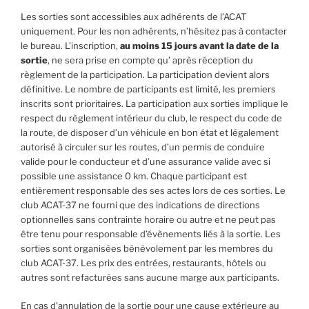
Les sorties sont accessibles aux adhérents de l’ACAT
uniquement. Pour les non adhérents, n’hésitez pas à contacter
le bureau. L’inscription,
au moins 15 jours avant la date de la
sortie
, ne sera prise en compte qu’ après réception du
règlement de la participation. La participation devient alors
définitive. Le nombre de participants est limité, les premiers
inscrits sont prioritaires. La participation aux sorties implique le
respect du règlement intérieur du club, le respect du code de
la route, de disposer d’un véhicule en bon état et légalement
autorisé à circuler sur les routes, d’un permis de conduire
valide pour le conducteur et d’une assurance valide avec si
possible une assistance 0 km. Chaque participant est
entièrement responsable des ses actes lors de ces sorties. Le
club ACAT-37 ne fourni que des indications de directions
optionnelles sans contrainte horaire ou autre et ne peut pas
être tenu pour responsable d’évènements liés à la sortie. Les
sorties sont organisées bénévolement par les membres du
club ACAT-37. Les prix des entrées, restaurants, hôtels ou
autres sont refacturées sans aucune marge aux participants.
En cas d’annulation de la sortie pour une cause extérieure au